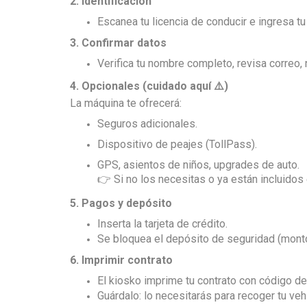
2. Identificación
Escanea tu licencia de conducir e ingresa t
3. Confirmar datos
Verifica tu nombre completo, revisa correo, 
4. Opcionales (cuidado aquí ⚠️)
La máquina te ofrecerá:
Seguros adicionales.
Dispositivo de peajes (TollPass).
GPS, asientos de niños, upgrades de auto.
👉 Si no los necesitas o ya están incluidos 
5. Pagos y depósito
Inserta la tarjeta de crédito.
Se bloquea el depósito de seguridad (monto
6. Imprimir contrato
El kiosko imprime tu contrato con código de
Guárdalo: lo necesitarás para recoger tu veh