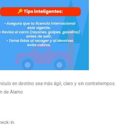
culo en destino sea más ágil, claro y sin contratiempos.
ón de Alamo.
heck-in.