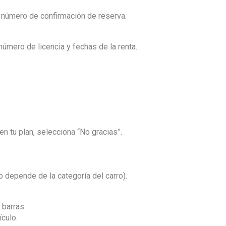
u número de confirmación de reserva.
número de licencia y fechas de la renta.
en tu plan, selecciona “No gracias”.
 depende de la categoría del carro).
 barras.
ículo.