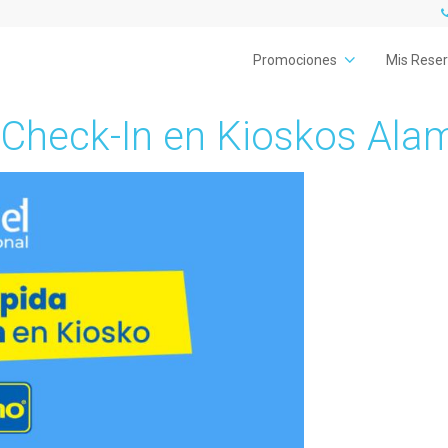
Promociones
Mis Rese
 Check-In en Kioskos Ala