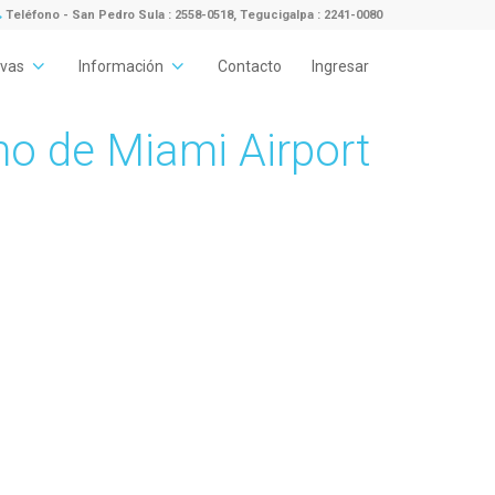
Teléfono - San Pedro Sula : 2558-0518, Tegucigalpa : 2241-0080
rvas
Información
Contacto
Ingresar
mo de Miami Airport