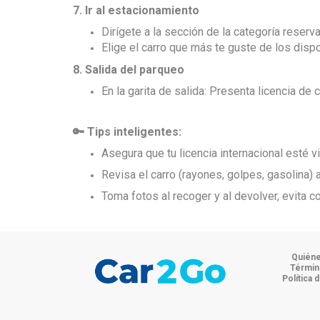
7. Ir al estacionamiento
Dirígete a la sección de la categoría reserv
Elige el carro que más te guste de los disp
8. Salida del parqueo
En la garita de salida: Presenta licencia de c
🔑 Tips inteligentes:
Asegura que tu licencia internacional esté v
Revisa el carro (rayones, golpes, gasolina) a
Toma fotos al recoger y al devolver, evita c
Quién
Términ
Política 